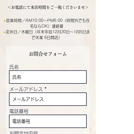
＜お電話にて来店時間をご一報くださいませ＞
●
営業時間／AM10:00～PM6:00（時間外でも在
宅ならOK）連絡要
●
定休日／木曜日（年末年始12月30日～1月5日ま
で休業 6日開店）
お問合せフォーム
氏名
メールアドレス
電話番号
お問合せ内容