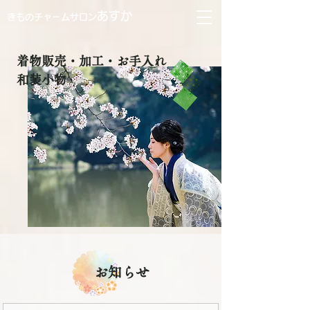
あすか
きものチャームサロン
着物販売・加工・お手入れ
和装小物
お知らせ