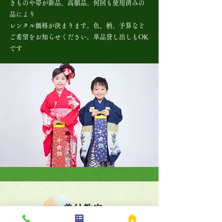
きものや帯が新品、高額品、何回も使用済みの
品により
レンタル価格が決まります。色、柄、予算など
ご希望をお知らせください。単品貸し出しもOK
です
着付教室